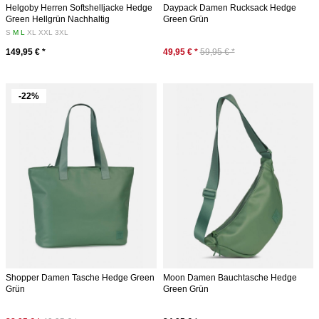
Helgoby Herren Softshelljacke Hedge
Daypack Damen Rucksack Hedge
Green Hellgrün Nachhaltig
Green Grün
S
M
L
XL
XXL
3XL
149,95 € *
49,95 € *
59,95 € *
-22%
Shopper Damen Tasche Hedge Green
Moon Damen Bauchtasche Hedge
Grün
Green Grün