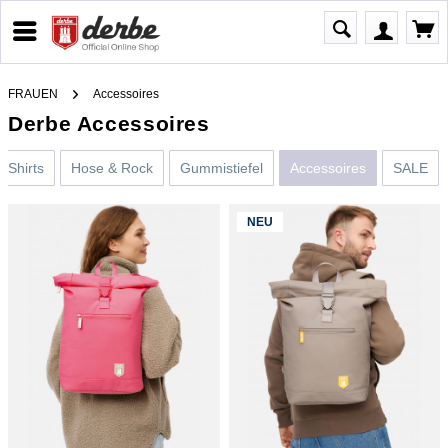
FRAUEN
Accessoires
Derbe Accessoires
T-Shirts
Hose & Rock
Gummistiefel
Accessoires
SALE
NEU