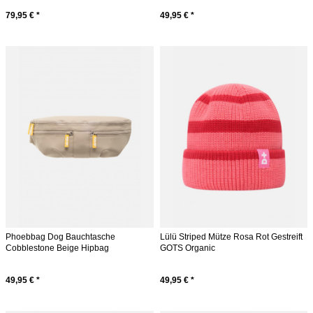
79,95 € *
49,95 € *
Phoebbag Dog Bauchtasche
Lülü Striped Mütze Rosa Rot Gestreift
Cobblestone Beige Hipbag
GOTS Organic
Gassitasche
49,95 € *
49,95 € *