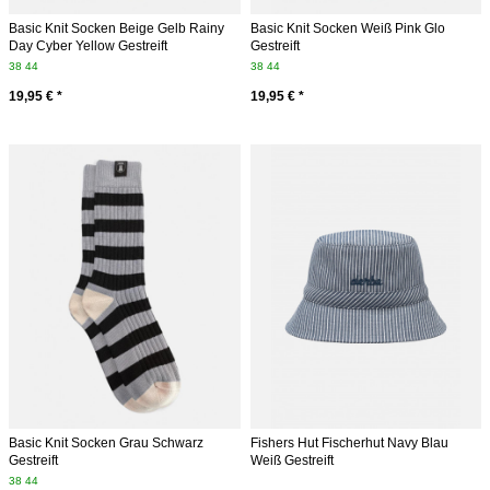
Basic Knit Socken Beige Gelb Rainy
Basic Knit Socken Weiß Pink Glo
Day Cyber Yellow Gestreift
Gestreift
38
44
38
44
19,95 € *
19,95 € *
Basic Knit Socken Grau Schwarz
Fishers Hut Fischerhut Navy Blau
Gestreift
Weiß Gestreift
38
44