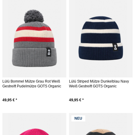
Lülü Bommel Mütze Grau Rot Weiß
Lülü Striped Mütze Dunkelblau Navy
Gestreift Pudelmütze GOTS Organic
Weiß Gestreift GOTS Organic
49,95 € *
49,95 € *
NEU