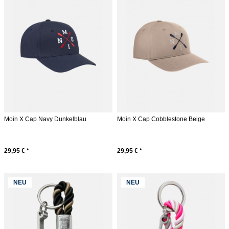
Moin X Cap Navy Dunkelblau
Moin X Cap Cobblestone Beige
29,95 € *
29,95 € *
NEU
NEU