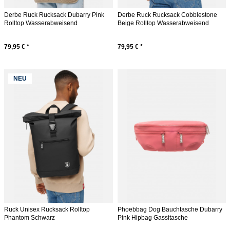
Derbe Ruck Rucksack Dubarry Pink
Derbe Ruck Rucksack Cobblestone
Rolltop Wasserabweisend
Beige Rolltop Wasserabweisend
79,95 € *
79,95 € *
NEU
Ruck Unisex Rucksack Rolltop
Phoebbag Dog Bauchtasche Dubarry
Phantom Schwarz
Pink Hipbag Gassitasche