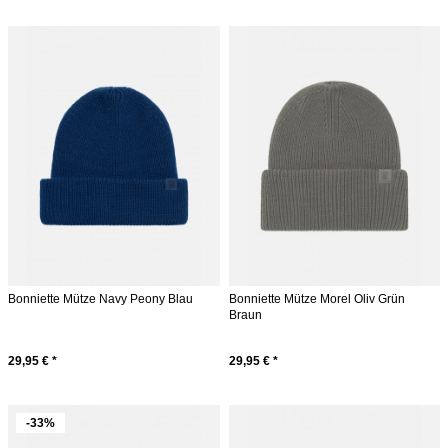
Bonniette Mütze Navy Peony Blau
Bonniette Mütze Morel Oliv Grün
Braun
29,95 € *
29,95 € *
-33%