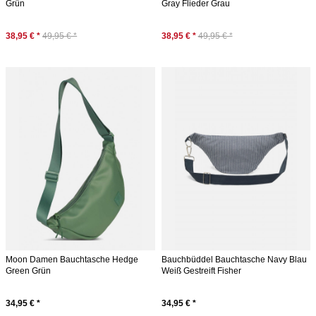
Grün
Gray Flieder Grau
38,95 € *
49,95 € *
38,95 € *
49,95 € *
Moon Damen Bauchtasche Hedge
Bauchbüddel Bauchtasche Navy Blau
Green Grün
Weiß Gestreift Fisher
34,95 € *
34,95 € *