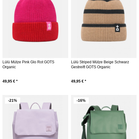
Lülü Mütze Pink Glo Rot GOTS
Lülü Striped Mütze Beige Schwarz
Organic
Gestreift GOTS Organic
49,95 € *
49,95 € *
-21%
-16%