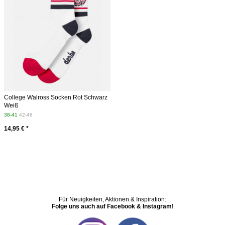
College Walross Socken Rot Schwarz
Weiß
38-41
42-46
14,95 € *
Für Neuigkeiten, Aktionen & Inspiration:
Folge uns auch auf Facebook & Instagram!