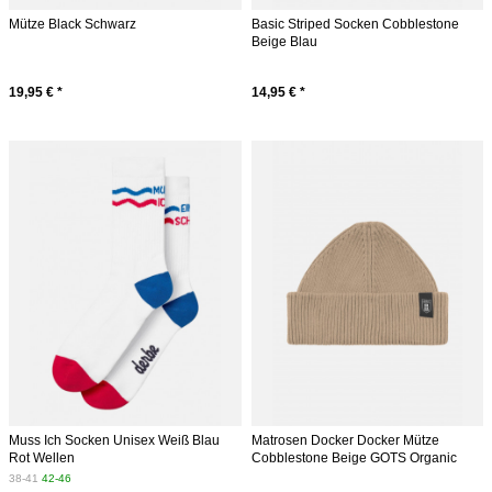
Mütze Black Schwarz
Basic Striped Socken Cobblestone
Beige Blau
19,95 € *
14,95 € *
Muss Ich Socken Unisex Weiß Blau
Matrosen Docker Docker Mütze
Rot Wellen
Cobblestone Beige GOTS Organic
38-41
42-46