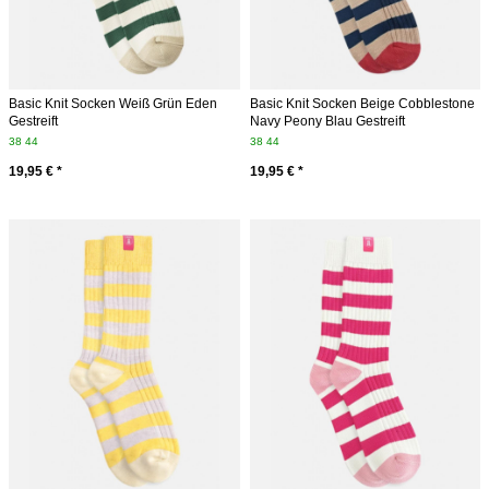
Basic Knit Socken Weiß Grün Eden
Basic Knit Socken Beige Cobblestone
Gestreift
Navy Peony Blau Gestreift
38
44
38
44
19,95 € *
19,95 € *