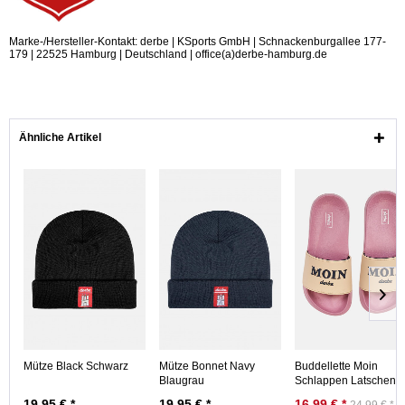
Marke-/Hersteller-Kontakt: derbe | KSports GmbH | Schnackenburgallee 177-
179 | 22525 Hamburg | Deutschland | office(a)derbe-hamburg.de
Ähnliche Artikel
Mütze Black Schwarz
Mütze Bonnet Navy
Buddellette Moin
Blaugrau
Schlappen Latschen
Mauve Semolina Ros
19,95 € *
19,95 € *
16,99 € *