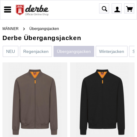
MÄNNER
Übergangsjacken
Derbe Übergangsjacken
NEU
Regenjacken
Übergangsjacken
Winterjacken
Sw