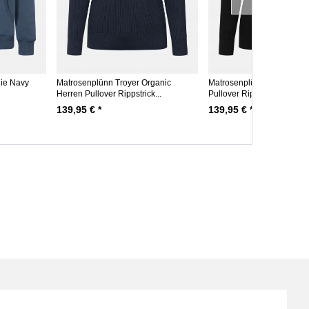
ie Navy
Matrosenplünn Troyer Organic
Matrosenplünn Troyer Her
Herren Pullover Rippstrick...
Pullover Rippstrick Schwarz
139,95 € *
139,95 € *