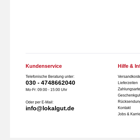
Kundenservice
Hilfe & In
Telefonische Beratung unter:
Versandkost
030 - 4748662040
Lieferzeiten
Zahlungsart
Mo-Fr: 09:00 - 15:00 Uhr
Geschenkgut
Rücksendun
Oder per E-Mail:
info@lokalgut.de
Kontakt
Jobs & Karri