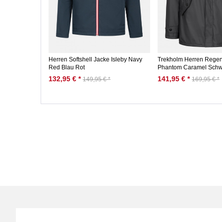
Herren Softshell Jacke Isleby Navy
Trekholm Herren Rege
Red Blau Rot
Phantom Caramel Schwa
132,95 € *
141,95 € *
149,95 € *
169,95 € *