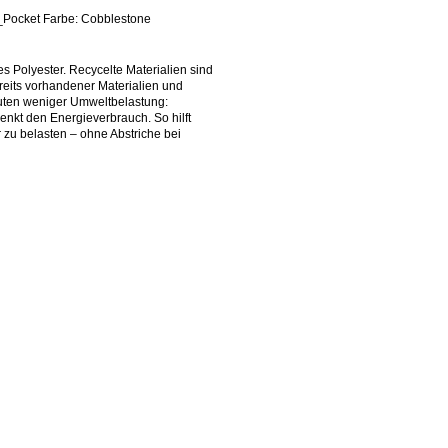
_Pocket Farbe: Cobblestone
es Polyester. Recycelte Materialien sind
eits vorhandener Materialien und
uten weniger Umweltbelastung:
enkt den Energieverbrauch. So hilft
zu belasten – ohne Abstriche bei