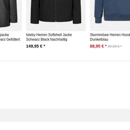
njacke
Isleby Herren Softshell Jacke
Sturmmöwe Herren Hood
rz Gefüttert
Schwarz Black Nachhaltig
Dunkelblau
149,95 € *
88,95 € *
99,95 € *