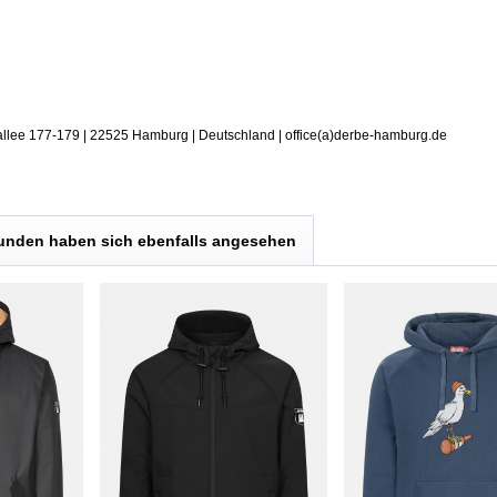
allee 177-179 | 22525 Hamburg | Deutschland | office(a)derbe-hamburg.de
unden haben sich ebenfalls angesehen