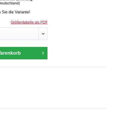
Deutschland)
n Sie die Variante!
Größentabelle als PDF
Warenkorb