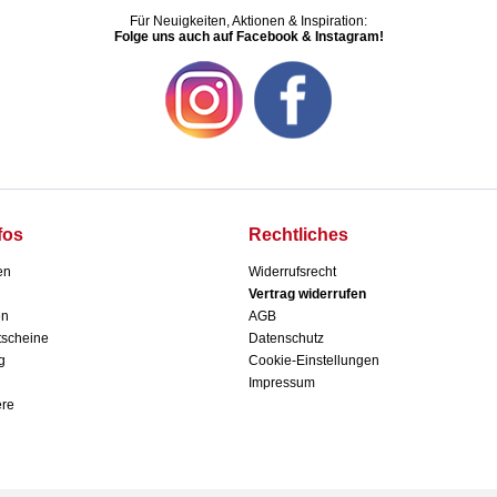
Für Neuigkeiten, Aktionen & Inspiration:
Folge uns auch auf Facebook & Instagram!
fos
Rechtliches
en
Widerrufsrecht
Vertrag widerrufen
en
AGB
scheine
Datenschutz
g
Cookie-Einstellungen
Impressum
ere