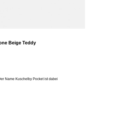
one Beige Teddy
. Der Name Kuschelby Pocket ist dabei