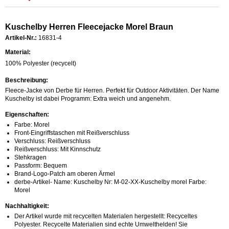
Kuschelby Herren Fleecejacke Morel Braun
Artikel-Nr.:
16831-4
Material:
100% Polyester (recycelt)
Beschreibung:
Fleece-Jacke von Derbe für Herren. Perfekt für Outdoor Aktivitäten. Der Name
Kuschelby ist dabei Programm: Extra weich und angenehm.
Eigenschaften:
Farbe: Morel
Front-Eingriffstaschen mit Reißverschluss
Verschluss: Reißverschluss
Reißverschluss: Mit Kinnschutz
Stehkragen
Passform: Bequem
Brand-Logo-Patch am oberen Ärmel
derbe-Artikel- Name: Kuschelby Nr: M-02-XX-Kuschelby morel Farbe:
Morel
Nachhaltigkeit:
Der Artikel wurde mit recycelten Materialen hergestellt: Recyceltes
Polyester. Recycelte Materialien sind echte Umwelthelden! Sie