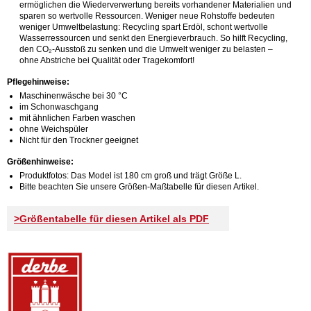
ermöglichen die Wiederverwertung bereits vorhandener Materialien und
sparen so wertvolle Ressourcen. Weniger neue Rohstoffe bedeuten
weniger Umweltbelastung: Recycling spart Erdöl, schont wertvolle
Wasserressourcen und senkt den Energieverbrauch. So hilft Recycling,
den CO₂-Ausstoß zu senken und die Umwelt weniger zu belasten –
ohne Abstriche bei Qualität oder Tragekomfort!
Pflegehinweise:
Maschinenwäsche bei 30 °C
im Schonwaschgang
mit ähnlichen Farben waschen
ohne Weichspüler
Nicht für den Trockner geeignet
Größenhinweise:
Produktfotos: Das Model ist 180 cm groß und trägt Größe L.
Bitte beachten Sie unsere Größen-Maßtabelle für diesen Artikel.
>Größentabelle für diesen Artikel als PDF