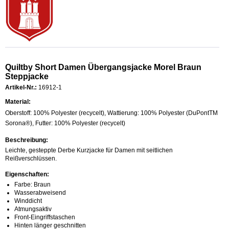
Quiltby Short Damen Übergangsjacke Morel Braun
Steppjacke
Artikel-Nr.:
16912-1
Material:
Oberstoff: 100% Polyester (recycelt), Wattierung: 100% Polyester (DuPontTM
Sorona®), Futter: 100% Polyester (recycelt)
Beschreibung:
Leichte, gesteppte Derbe Kurzjacke für Damen mit seitlichen
Reißverschlüssen.
Eigenschaften:
Farbe: Braun
Wasserabweisend
Winddicht
Atmungsaktiv
Front-Eingriffstaschen
Hinten länger geschnitten