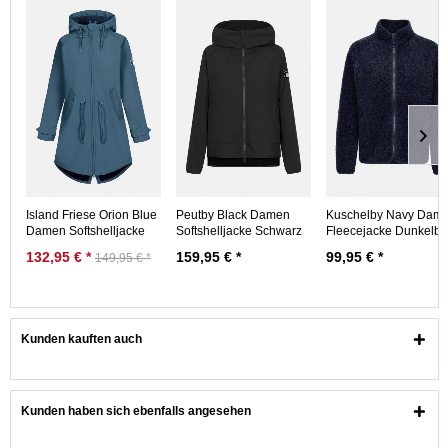
Island Friese Orion Blue
Peutby Black Damen
Kuschelby Navy Dam
Damen Softshelljacke
Softshelljacke Schwarz
Fleecejacke Dunkelbl
Blau...
Nachhaltig
132,95 € *
159,95 € *
99,95 € *
149,95 € *
Kunden kauften auch
Kunden haben sich ebenfalls angesehen