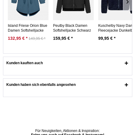
Island Friese Orion Blue
Peutby Black Damen
Kuschelby Navy Dam
Damen Softshelljacke
Softshelljacke Schwarz
Fleecejacke Dunkelbl
Blau...
Nachhaltig
132,95 € *
159,95 € *
99,95 € *
149,95 € *
Kunden kauften auch
Kunden haben sich ebenfalls angesehen
Für Neuigkeiten, Aktionen & Inspiration: