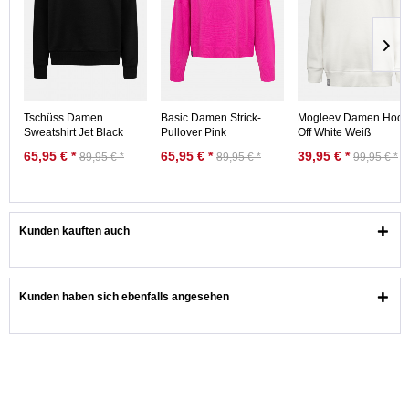
Tschüss Damen
Basic Damen Strick-
Mogleev Damen Hood
Sweatshirt Jet Black
Pullover Pink
Off White Weiß
Schwarz Crewneck
65,95 € *
65,95 € *
39,95 € *
89,95 € *
89,95 € *
99,95 € *
Kunden kauften auch
Kunden haben sich ebenfalls angesehen