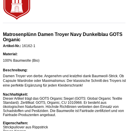
Matrosenplünn Damen Troyer Navy Dunkelblau GOTS
Organic
Artikel-Nr.:
16162-1
Material:
100% Baumwolle (Bio)
Beschreibung:
Damen Troyer von derbe. Angenehm und kratzfrei dank Baumwoll-Strick. Ob
Capsule Wardrobe oder Maximalismus: Der klassische Schnitt des Troyers ist
eine perfekte Ergänzung für jeden Kleiderschrank!
Nachhaltigkeit:
Dieser Artikel trägt das GOTS Organic Siegel (GOTS: Global Organic Textile
Standard). Zertifikat: GOTS, Organic, CU 1010966. Er besteht aus
ökologischen Naturfasern. Höchste Richtlinien verbieten den Einsatz von
Schadstoffen und Pestiziden. Die Baumwolle ist Fairtrade-zertifiziert und von
Fairtrade-Produzenten angebaut.
Eigenschaften:
Strickpullover aus Rippstrick