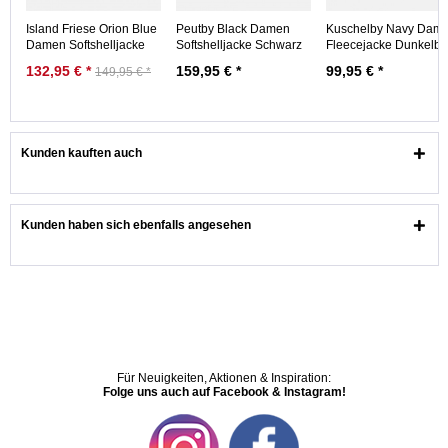
Island Friese Orion Blue
Peutby Black Damen
Kuschelby Navy Dam
Damen Softshelljacke
Softshelljacke Schwarz
Fleecejacke Dunkelbl
Blau...
Nachhaltig
132,95 € *
159,95 € *
99,95 € *
149,95 € *
Kunden kauften auch
Kunden haben sich ebenfalls angesehen
Für Neuigkeiten, Aktionen & Inspiration:
Folge uns auch auf Facebook & Instagram!