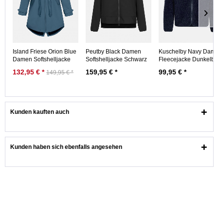
Island Friese Orion Blue
Peutby Black Damen
Kuschelby Navy Dam
Damen Softshelljacke
Softshelljacke Schwarz
Fleecejacke Dunkelbl
Blau...
Nachhaltig
132,95 € *
159,95 € *
99,95 € *
149,95 € *
Kunden kauften auch
Kunden haben sich ebenfalls angesehen