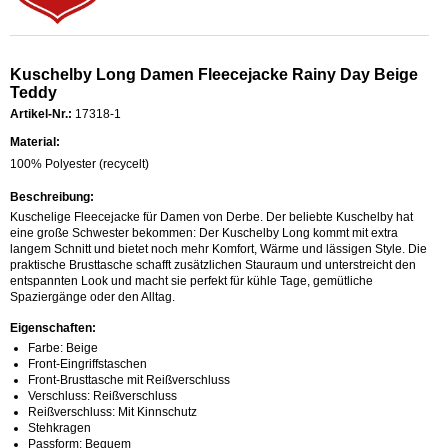
Kuschelby Long Damen Fleecejacke Rainy Day Beige
Teddy
Artikel-Nr.:
17318-1
Material:
100% Polyester (recycelt)
Beschreibung:
Kuschelige Fleecejacke für Damen von Derbe. Der beliebte Kuschelby hat
eine große Schwester bekommen: Der Kuschelby Long kommt mit extra
langem Schnitt und bietet noch mehr Komfort, Wärme und lässigen Style. Die
praktische Brusttasche schafft zusätzlichen Stauraum und unterstreicht den
entspannten Look und macht sie perfekt für kühle Tage, gemütliche
Spaziergänge oder den Alltag.
Eigenschaften:
Farbe: Beige
Front-Eingriffstaschen
Front-Brusttasche mit Reißverschluss
Verschluss: Reißverschluss
Reißverschluss: Mit Kinnschutz
Stehkragen
Passform: Bequem