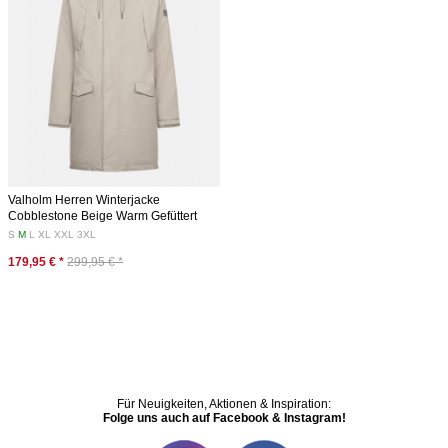
Valholm Herren Winterjacke
Cobblestone Beige Warm Gefüttert
S
M
L
XL
XXL
3XL
179,95 € *
299,95 € *
Für Neuigkeiten, Aktionen & Inspiration:
Folge uns auch auf Facebook & Instagram!