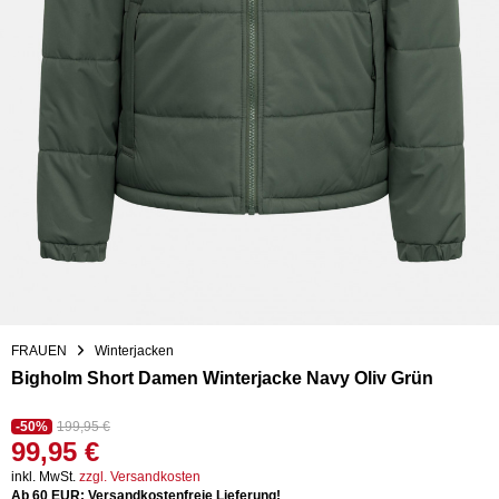
FRAUEN
Winterjacken
Bigholm Short Damen Winterjacke Navy Oliv Grün
-50%
199,95 €
99,95 €
inkl. MwSt.
zzgl. Versandkosten
Ab 60 EUR: Versandkostenfreie Lieferung!