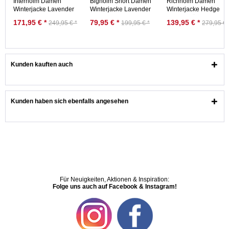
Interholm Damen
Bigholm Short Damen
Richholm Damen
Winterjacke Lavender
Winterjacke Lavender
Winterjacke Hedge
Gray Flieder Grau
Gray Lila
Green Grün
171,95 € *
79,95 € *
139,95 € *
249,95 € *
199,95 € *
279,95 € 
Kunden kauften auch
Kunden haben sich ebenfalls angesehen
Für Neuigkeiten, Aktionen & Inspiration:
Folge uns auch auf Facebook & Instagram!