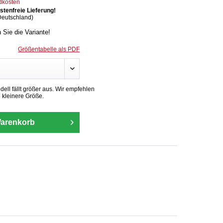
ndkosten
tenfreie Lieferung!
Deutschland)
n Sie die Variante!
Größentabelle als PDF
ll fällt größer aus. Wir empfehlen
 kleinere Größe.
Warenkorb