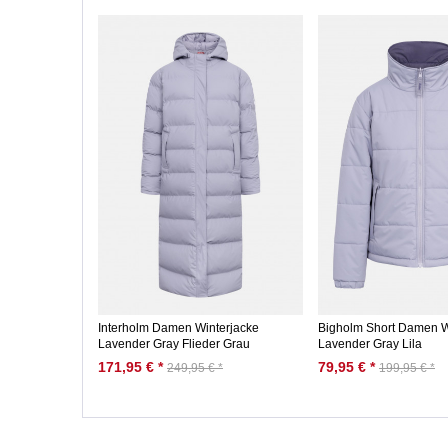
Interholm Damen Winterjacke
Bigholm Short Damen W
Lavender Gray Flieder Grau
Lavender Gray Lila
171,95 € *
79,95 € *
249,95 € *
199,95 € *