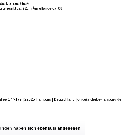
die kleinere Größe.
ulterpunkt ca. 92cm Ärmellänge ca. 68
allee 177-179 | 22525 Hamburg | Deutschland | office(a)derbe-hamburg.de
unden haben sich ebenfalls angesehen