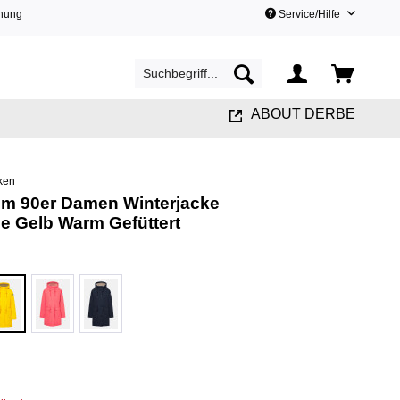
hnung
Service/Hilfe
ABOUT DERBE
ken
lm 90er Damen Winterjacke
 Gelb Warm Gefüttert