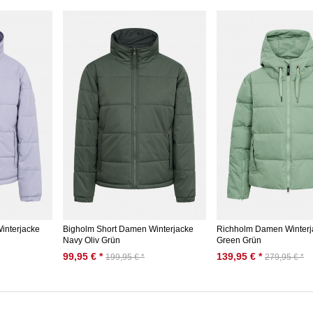
interjacke
Bigholm Short Damen Winterjacke
Richholm Damen Winter
Navy Oliv Grün
Green Grün
99,95 € *
139,95 € *
199,95 € *
279,95 € *