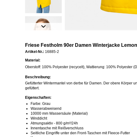
Friese Festholm 90er Damen Winterjacke Lemon
Artikel-Nr.:
16885-2
Material:
Oberstoff: 100% Polyester (recycelt), Wattierung: 100% Polyester (
Beschreibung:
Gefütterter Wintermantel von derbe für Damen. Der obere Körper u
gefüttert.
Eigenschaften:
Farbe: Grau
Wasserabweisend
10000 mm Wassersäule (Material)
Winddicht
Atmungsaktiv - 800 g/m²/24h
Innentasche mit Reißverschluss
Seitliche Eingriffe unter den Front-Taschen mit Fleece-Futter