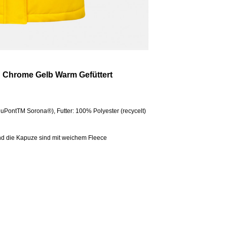
 Chrome Gelb Warm Gefüttert
DuPontTM Sorona®), Futter: 100% Polyester (recycelt)
nd die Kapuze sind mit weichem Fleece