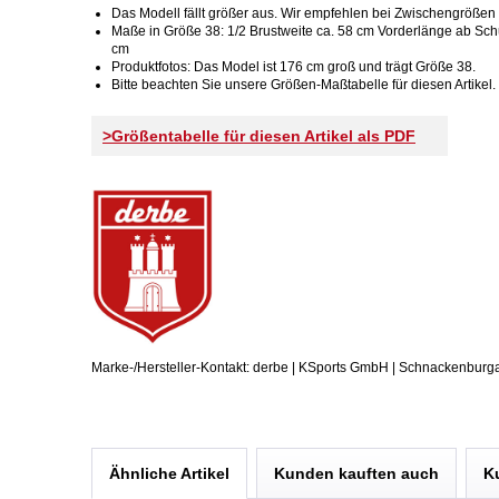
Das Modell fällt größer aus. Wir empfehlen bei Zwischengrößen 
Maße in Größe 38: 1/2 Brustweite ca. 58 cm Vorderlänge ab Sch
cm
Produktfotos: Das Model ist 176 cm groß und trägt Größe 38.
Bitte beachten Sie unsere Größen-Maßtabelle für diesen Artikel.
>Größentabelle für diesen Artikel als PDF
Marke-/Hersteller-Kontakt: derbe | KSports GmbH | Schnackenburg
Ähnliche Artikel
Kunden kauften auch
K