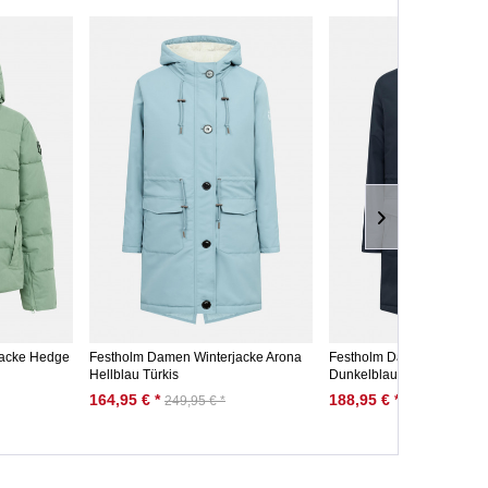
jacke Hedge
Festholm Damen Winterjacke Arona
Festholm Damen Winterja
Hellblau Türkis
Dunkelblau
164,95 € *
188,95 € *
249,95 € *
249,95 € *