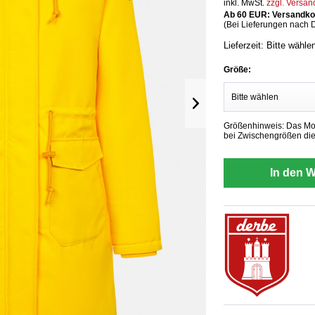
inkl. MwSt.
zzgl. Versa
Ab 60 EUR: Versandkos
(Bei Lieferungen nach 
Lieferzeit: Bitte wähle
Größe:
Größenhinweis: Das Mode
bei Zwischengrößen die
In den 