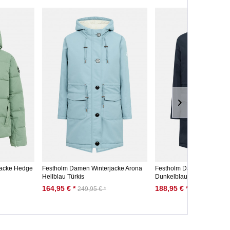
jacke Hedge
Festholm Damen Winterjacke Arona
Festholm Damen Winterja
Hellblau Türkis
Dunkelblau
164,95 € *
188,95 € *
249,95 € *
249,95 € *