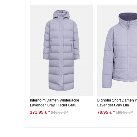
Interholm Damen Winterjacke
Bigholm Short Damen W
Lavender Gray Flieder Grau
Lavender Gray Lila
171,95 € *
79,95 € *
249,95 € *
199,95 € *