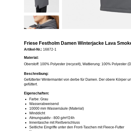
Friese Festholm Damen Winterjacke Lava Smoke
Artikel-Nr.:
16872-1
Material:
Oberstoff: 100% Polyester (recycelt), Wattierung: 100% Polyester (
Beschreibung:
Gefütterter Wintermantel von derbe für Damen. Der obere Körper u
gefüttert.
Eigenschaften:
Farbe: Grau
Wasserabweisend
10000 mm Wassersäule (Material)
Winddicht
Atmungsaktiv - 800 g/m²/24h
Innentasche mit Reißverschluss
Seitliche Eingriffe unter den Front-Taschen mit Fleece-Futter