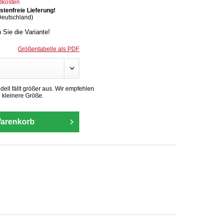
ndkosten
tenfreie Lieferung!
Deutschland)
n Sie die Variante!
Größentabelle als PDF
ll fällt größer aus. Wir empfehlen
 kleinere Größe.
Warenkorb