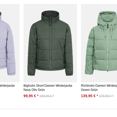
interjacke
Bigholm Short Damen Winterjacke
Richholm Damen Winter
Navy Oliv Grün
Green Grün
99,95 € *
139,95 € *
199,95 € *
279,95 € *