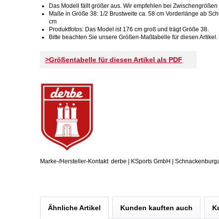
Das Modell fällt größer aus. Wir empfehlen bei Zwischengrößen 
Maße in Größe 38: 1/2 Brustweite ca. 58 cm Vorderlänge ab Sch
cm
Produktfotos: Das Model ist 176 cm groß und trägt Größe 38.
Bitte beachten Sie unsere Größen-Maßtabelle für diesen Artikel.
>Größentabelle für diesen Artikel als PDF
Marke-/Hersteller-Kontakt: derbe | KSports GmbH | Schnackenburg
Ähnliche Artikel
Kunden kauften auch
K