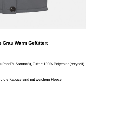
 Grau Warm Gefüttert
DuPontTM Sorona®), Futter: 100% Polyester (recycelt)
nd die Kapuze sind mit weichem Fleece