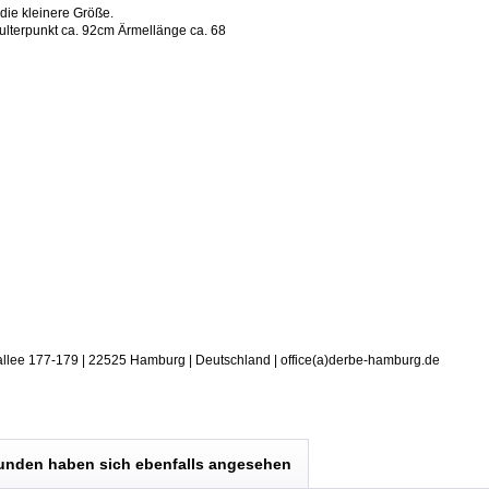
die kleinere Größe.
ulterpunkt ca. 92cm Ärmellänge ca. 68
allee 177-179 | 22525 Hamburg | Deutschland | office(a)derbe-hamburg.de
unden haben sich ebenfalls angesehen