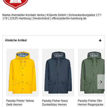
Marke-/Hersteller-Kontakt: derbe | KSports GmbH | Schnackenburgallee 177-
179 | 22525 Hamburg | Deutschland | office(a)derbe-hamburg.de
Ähnliche Artikel
Passby Fisher Yellow
Passby Fisher Navy
Passby Fisher Oliv
Gelb Herren
Dunkelblau Herren
Herren Regenjacke