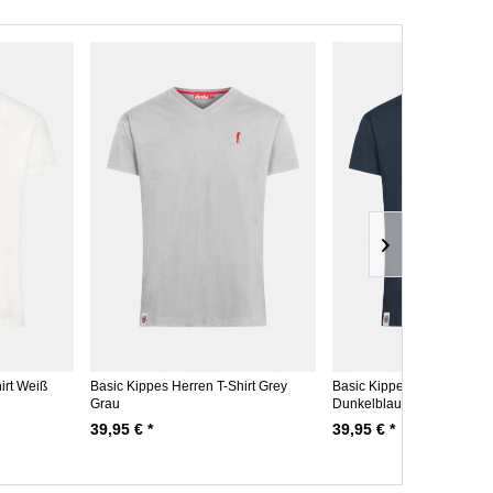
irt Weiß
Basic Kippes Herren T-Shirt Grey
Basic Kippes Herren T-Shi
Grau
Dunkelblau
39,95 € *
39,95 € *