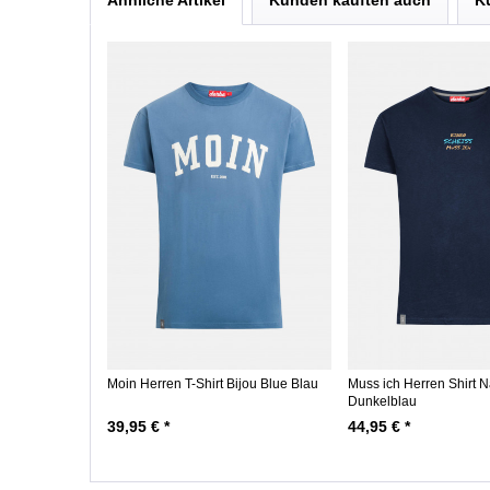
Ähnliche Artikel
Kunden kauften auch
K
Moin Herren T-Shirt Bijou Blue Blau
Muss ich Herren Shirt 
Dunkelblau
39,95 € *
44,95 € *