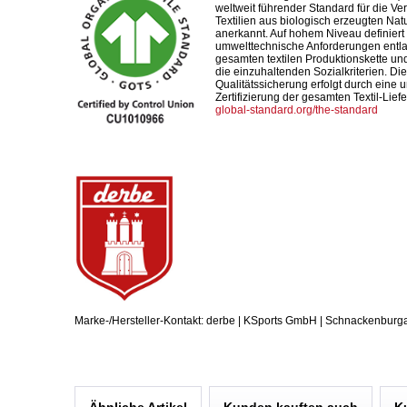
weltweit führender Standard für die Ve
Textilien aus biologisch erzeugten Nat
anerkannt. Auf hohem Niveau definiert 
umwelttechnische Anforderungen entl
gesamten textilen Produktionskette und
die einzuhaltenden Sozialkriterien. Die
Qualitätssicherung erfolgt durch eine
Zertifizierung der gesamten Textil-Liefe
global-standard.org/the-standard
Marke-/Hersteller-Kontakt: derbe | KSports GmbH | Schnackenburg