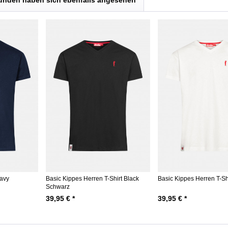
unden haben sich ebenfalls angesehen
Navy
Basic Kippes Herren T-Shirt Black
Basic Kippes Herren T-Sh
Schwarz
39,95 € *
39,95 € *