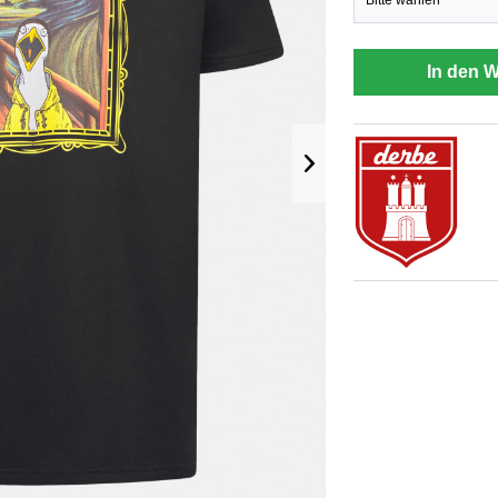
In den 