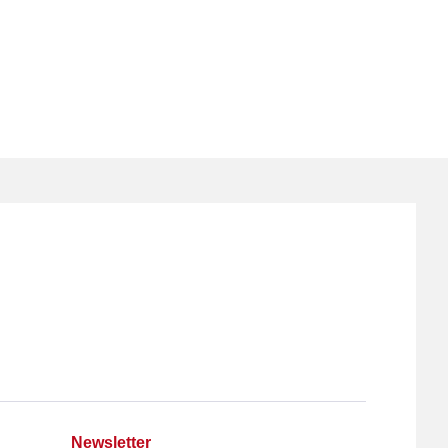
Newsletter