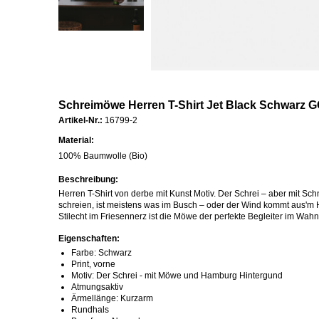
Schreimöwe Herren T-Shirt Jet Black Schwarz 
Artikel-Nr.:
16799-2
Material:
100% Baumwolle (Bio)
Beschreibung:
Herren T-Shirt von derbe mit Kunst Motiv. Der Schrei – aber mit S
schreien, ist meistens was im Busch – oder der Wind kommt aus'm 
Stilecht im Friesennerz ist die Möwe der perfekte Begleiter im Wahn
Eigenschaften:
Farbe: Schwarz
Print, vorne
Motiv: Der Schrei - mit Möwe und Hamburg Hintergund
Atmungsaktiv
Ärmellänge: Kurzarm
Rundhals