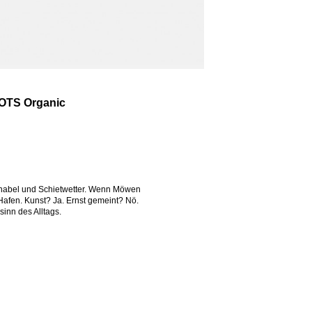
GOTS Organic
chnabel und Schietwetter. Wenn Möwen
Hafen. Kunst? Ja. Ernst gemeint? Nö.
sinn des Alltags.