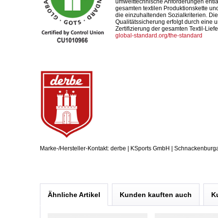
umwelttechnische Anforderungen entl
gesamten textilen Produktionskette und
die einzuhaltenden Sozialkriterien. Die
Qualitätssicherung erfolgt durch eine
Zertifizierung der gesamten Textil-Liefe
global-standard.org/the-standard
Marke-/Hersteller-Kontakt: derbe | KSports GmbH | Schnackenburg
Ähnliche Artikel
Kunden kauften auch
K