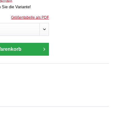
ndkosten
n Sie die Variante!
Größentabelle als PDF
Warenkorb