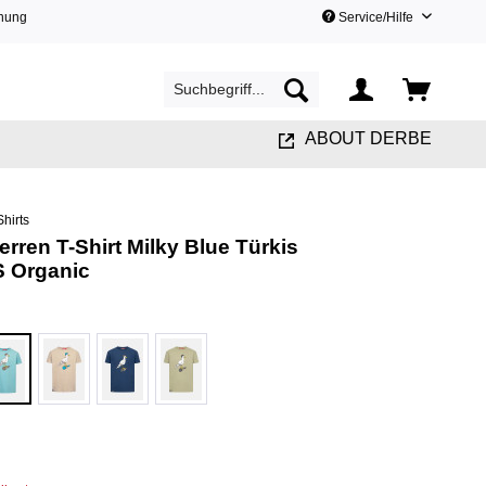
hnung
Service/Hilfe
ABOUT DERBE
Shirts
ren T-Shirt Milky Blue Türkis
S Organic