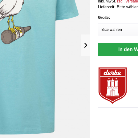
inkl. MwSt.
zzgl. Versa
Lieferzeit: Bitte wähle
Größe:
In den 