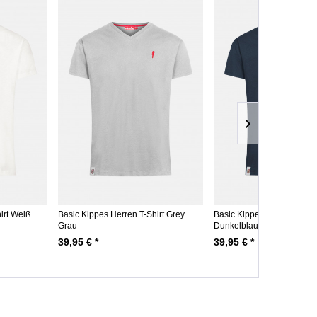
irt Weiß
Basic Kippes Herren T-Shirt Grey
Basic Kippes Herren T-Shi
Grau
Dunkelblau
39,95 € *
39,95 € *