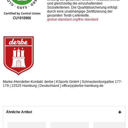
und gleichzeitig die einzuhaltenden
Sozialkriterien. Die Qualitätssicherung erfolgt
durch eine unabhängige Zertifizierung der
gesamten Textil-Lieferkette.
global-standard.org/the-standard
Marke-/Hersteller-Kontakt: derbe | KSports GmbH | Schnackenburgallee 177-
179 | 22525 Hamburg | Deutschland | office(a)derbe-hamburg.de
Ähnliche Artikel