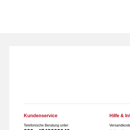
Kundenservice
Hilfe & In
Telefonische Beratung unter:
Versandkost