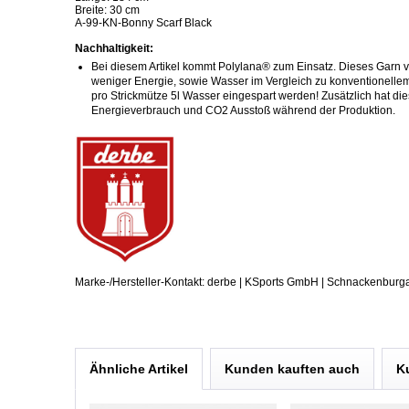
Breite: 30 cm
A-99-KN-Bonny Scarf Black
Nachhaltigkeit:
Bei diesem Artikel kommt Polylana® zum Einsatz. Dieses Garn ve
weniger Energie, sowie Wasser im Vergleich zu konventionellem
pro Strickmütze 5l Wasser eingespart werden! Zusätzlich hat di
Energieverbrauch und CO2 Ausstoß während der Produktion.
Marke-/Hersteller-Kontakt: derbe | KSports GmbH | Schnackenburg
Ähnliche Artikel
Kunden kauften auch
K