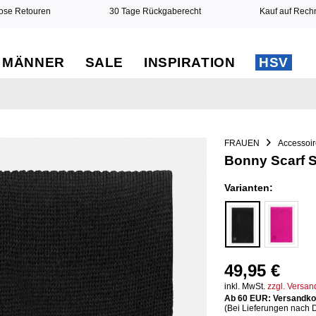
ose Retouren
30 Tage Rückgaberecht
Kauf auf Rec
MÄNNER
SALE
INSPIRATION
HSV
FRAUEN
Accessoi
Bonny Scarf 
Varianten:
49,95 €
inkl. MwSt.
zzgl. Versa
Ab 60 EUR: Versandkos
(Bei Lieferungen nach 