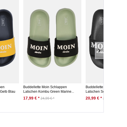
pen
Buddellette Moin Schlappen
Buddellette Moin Schlapp
 Gelb Blau
Latschen Kombu Green Marine...
Latschen Schwarz Offwhit
17,99 € *
20,99 € *
24,99 € *
24,99 € *