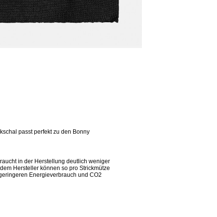
ckschal passt perfekt zu den Bonny
aucht in der Herstellung deutlich weniger
 dem Hersteller können so pro Strickmütze
n geringeren Energieverbrauch und CO2