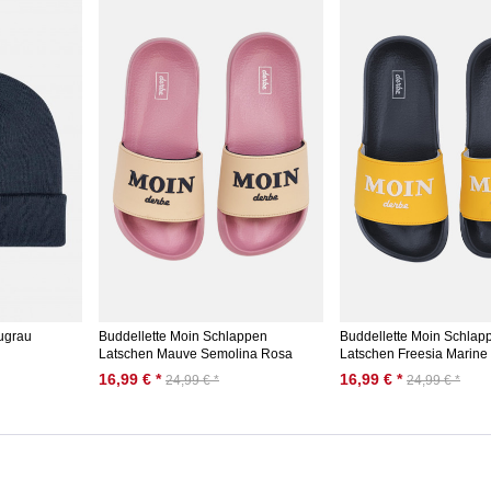
ugrau
Buddellette Moin Schlappen
Buddellette Moin Schlap
Latschen Mauve Semolina Rosa
Latschen Freesia Marine
16,99 € *
16,99 € *
24,99 € *
24,99 € *