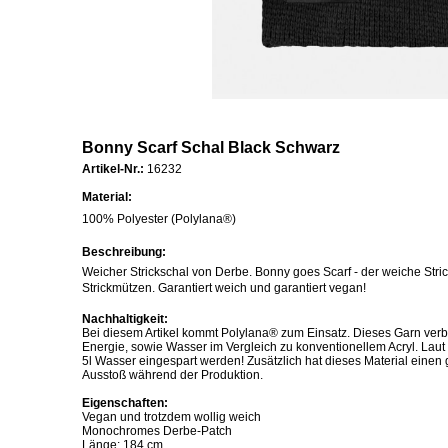
Bonny Scarf Schal Black Schwarz
Artikel-Nr.:
16232
Material:
100% Polyester (Polylana®)
Beschreibung:
Weicher Strickschal von Derbe. Bonny goes Scarf - der weiche Stri
Strickmützen. Garantiert weich und garantiert vegan!
Nachhaltigkeit:
Bei diesem Artikel kommt Polylana® zum Einsatz. Dieses Garn verbr
Energie, sowie Wasser im Vergleich zu konventionellem Acryl. Laut
5l Wasser eingespart werden! Zusätzlich hat dieses Material eine
Ausstoß während der Produktion.
Eigenschaften:
Vegan und trotzdem wollig weich
Monochromes Derbe-Patch
Länge: 184 cm