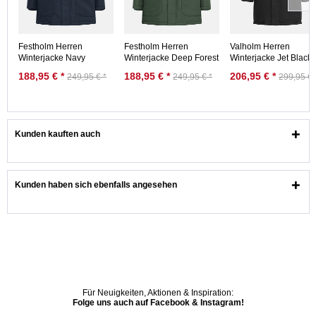
Festholm Herren
Festholm Herren
Valholm Herren
Winterjacke Navy
Winterjacke Deep Forest
Winterjacke Jet Black
Dunkelblau
Dunkelgrün
Schwarz
188,95 € *
188,95 € *
206,95 € *
249,95 € *
249,95 € *
299,95 € 
Kunden kauften auch
Kunden haben sich ebenfalls angesehen
Für Neuigkeiten, Aktionen & Inspiration:
Folge uns auch auf Facebook & Instagram!