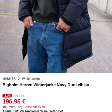
MÄNNER
Winterjacken
Bigholm Herren Winterjacke Navy Dunkelblau
-21%
249,95 €
196,95 €
inkl. MwSt.
zzgl. Versandkosten
Ab 60 EUR: Versandkostenfreie Lieferung!