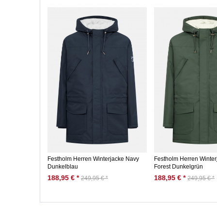
Festholm Herren Winterjacke Navy
Festholm Herren Winte
Dunkelblau
Forest Dunkelgrün
188,95 € *
188,95 € *
249,95 € *
249,95 € *