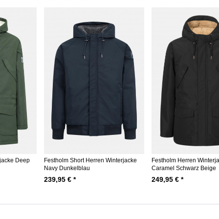
rjacke Deep
Festholm Short Herren Winterjacke
Festholm Herren Winterj
Navy Dunkelblau
Caramel Schwarz Beige
239,95 € *
249,95 € *