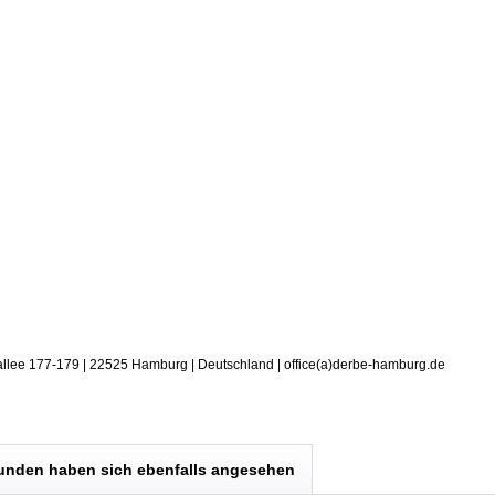
allee 177-179 | 22525 Hamburg | Deutschland | office(a)derbe-hamburg.de
unden haben sich ebenfalls angesehen