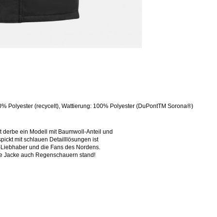
00% Polyester (recycelt), Wattierung: 100% Polyester (DuPontTM Sorona®)
at derbe ein Modell mit Baumwoll-Anteil und
pickt mit schlauen Detailllösungen ist
r-Liebhaber und die Fans des Nordens.
die Jacke auch Regenschauern stand!