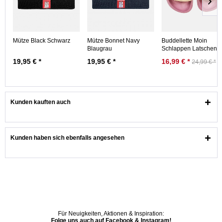
Mütze Black Schwarz
Mütze Bonnet Navy
Buddellette Moin
Blaugrau
Schlappen Latschen
Mauve Semolina Ros
19,95 € *
19,95 € *
16,99 € *
24,99 € *
Kunden kauften auch
Kunden haben sich ebenfalls angesehen
Für Neuigkeiten, Aktionen & Inspiration:
Folge uns auch auf Facebook & Instagram!