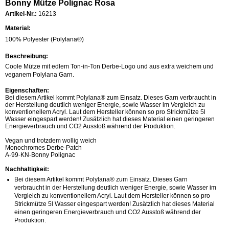
Bonny Mütze Polignac Rosa
Artikel-Nr.:
16213
Material:
100% Polyester (Polylana®)
Beschreibung:
Coole Mütze mit edlem Ton-in-Ton Derbe-Logo und aus extra weichem und
veganem Polylana Garn.
Eigenschaften:
Bei diesem Artikel kommt Polylana® zum Einsatz. Dieses Garn verbraucht in
der Herstellung deutlich weniger Energie, sowie Wasser im Vergleich zu
konventionellem Acryl. Laut dem Hersteller können so pro Strickmütze 5l
Wasser eingespart werden! Zusätzlich hat dieses Material einen geringeren
Energieverbrauch und CO2 Ausstoß während der Produktion.
Vegan und trotzdem wollig weich
Monochromes Derbe-Patch
A-99-KN-Bonny Polignac
Nachhaltigkeit:
Bei diesem Artikel kommt Polylana® zum Einsatz. Dieses Garn
verbraucht in der Herstellung deutlich weniger Energie, sowie Wasser im
Vergleich zu konventionellem Acryl. Laut dem Hersteller können so pro
Strickmütze 5l Wasser eingespart werden! Zusätzlich hat dieses Material
einen geringeren Energieverbrauch und CO2 Ausstoß während der
Produktion.