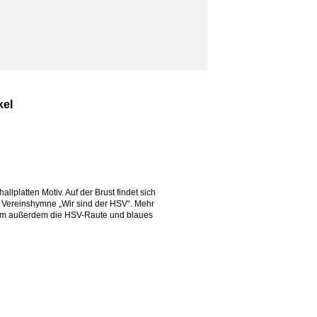
kel
llplatten Motiv. Auf der Brust findet sich
e Vereinshymne „Wir sind der HSV“. Mehr
Saum außerdem die HSV-Raute und blaues