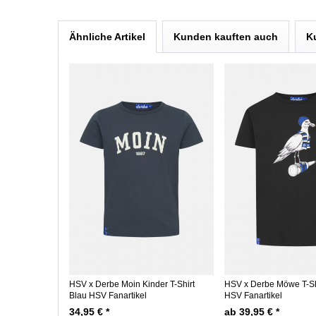
Ähnliche Artikel
Kunden kauften auch
K
HSV x Derbe Moin Kinder T-Shirt
HSV x Derbe Möwe T-Sh
Blau HSV Fanartikel
HSV Fanartikel
34,95 € *
ab 39,95 € *