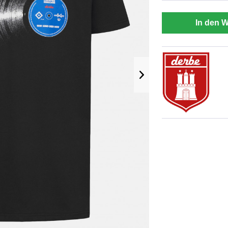
In den 