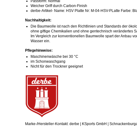
Passform: Normal
Weicher Griff durch Carbon-Finish
derbe-Artikel- Name: HSV Platte Nr: M-04-HSV-PLatte Farbe: Bl
Nachhaltigkeit:
Die Baumwolle ist nach den Richtlinien und Standards der ökolo
ohne giftige Chemikalien und ohne gentechnisch verändertes S
Im Vergleich zur konventionellen Baumwolle spart der Anbau v
Wasser ein.
Pflegehinweise:
Maschinenwäsche bei 30 °C
im Schonwaschgang
Nicht für den Trockner geeignet
Marke-/Hersteller-Kontakt: derbe | KSports GmbH | Schnackenburg