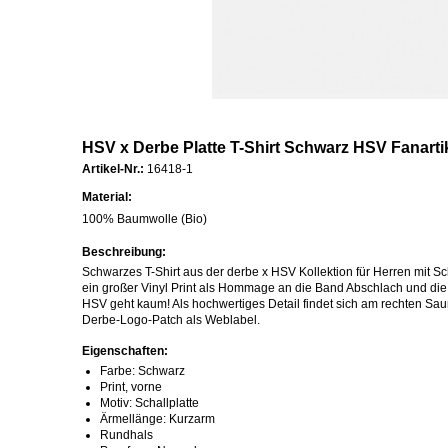
HSV x Derbe Platte T-Shirt Schwarz HSV Fanarti
Artikel-Nr.:
16418-1
Material:
100% Baumwolle (Bio)
Beschreibung:
Schwarzes T-Shirt aus der derbe x HSV Kollektion für Herren mit Scha
ein großer Vinyl Print als Hommage an die Band Abschlach und di
HSV geht kaum! Als hochwertiges Detail findet sich am rechten 
Derbe-Logo-Patch als Weblabel.
Eigenschaften:
Farbe: Schwarz
Print, vorne
Motiv: Schallplatte
Ärmellänge: Kurzarm
Rundhals