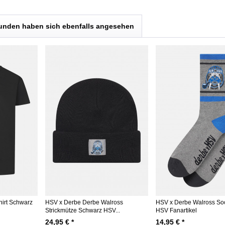
unden haben sich ebenfalls angesehen
irt Schwarz
HSV x Derbe Derbe Walross
HSV x Derbe Walross So
Strickmütze Schwarz HSV...
HSV Fanartikel
24,95 € *
14,95 € *