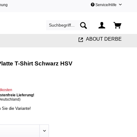
hnung
Service/Hilfe
ABOUT DERBE
latte T-Shirt Schwarz HSV
ndkosten
tenfreie Lieferung!
Deutschland)
n Sie die Variante!