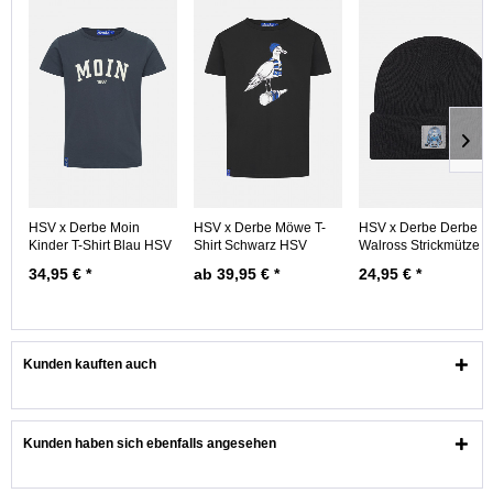
HSV x Derbe Moin
HSV x Derbe Möwe T-
HSV x Derbe Derbe
Kinder T-Shirt Blau HSV
Shirt Schwarz HSV
Walross Strickmütze
Fanartikel
Fanartikel
Schwarz HSV...
34,95 € *
ab 39,95 € *
24,95 € *
Kunden kauften auch
Kunden haben sich ebenfalls angesehen