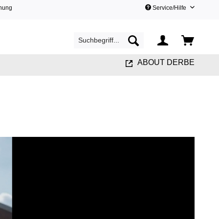
hnung
Service/Hilfe
ABOUT DERBE