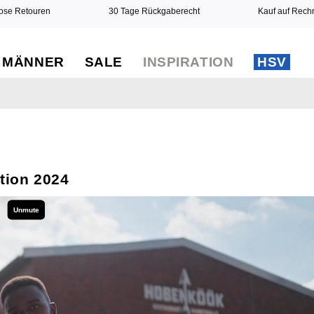
ose Retouren
30 Tage Rückgaberecht
Kauf auf Rec
MÄNNER
SALE
INSPIRATION
HSV
tion 2024