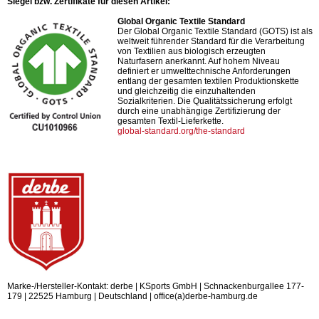
Siegel bzw. Zertifikate für diesen Artikel:
Global Organic Textile Standard
Der Global Organic Textile Standard (GOTS) ist als
weltweit führender Standard für die Verarbeitung
von Textilien aus biologisch erzeugten
Naturfasern anerkannt. Auf hohem Niveau
definiert er umwelttechnische Anforderungen
entlang der gesamten textilen Produktionskette
und gleichzeitig die einzuhaltenden
Sozialkriterien. Die Qualitätssicherung erfolgt
durch eine unabhängige Zertifizierung der
gesamten Textil-Lieferkette.
global-standard.org/the-standard
Marke-/Hersteller-Kontakt: derbe | KSports GmbH | Schnackenburgallee 177-
179 | 22525 Hamburg | Deutschland | office(a)derbe-hamburg.de