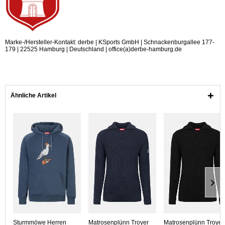
Marke-/Hersteller-Kontakt: derbe | KSports GmbH | Schnackenburgallee 177-
179 | 22525 Hamburg | Deutschland | office(a)derbe-hamburg.de
Ähnliche Artikel
Sturmmöwe Herren
Matrosenplünn Troyer
Matrosenplünn Troyer