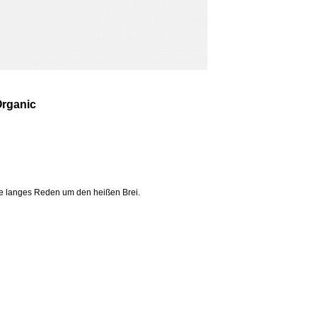
Organic
ne langes Reden um den heißen Brei.