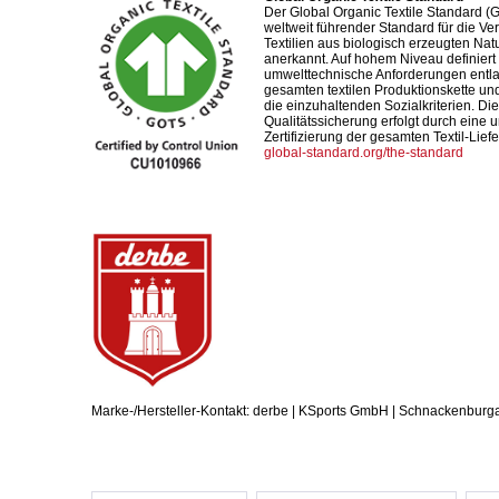
Der Global Organic Textile Standard (G
weltweit führender Standard für die Ve
Textilien aus biologisch erzeugten Nat
anerkannt. Auf hohem Niveau definiert 
umwelttechnische Anforderungen entl
gesamten textilen Produktionskette und
die einzuhaltenden Sozialkriterien. Die
Qualitätssicherung erfolgt durch eine
Zertifizierung der gesamten Textil-Liefe
global-standard.org/the-standard
Marke-/Hersteller-Kontakt: derbe | KSports GmbH | Schnackenburg