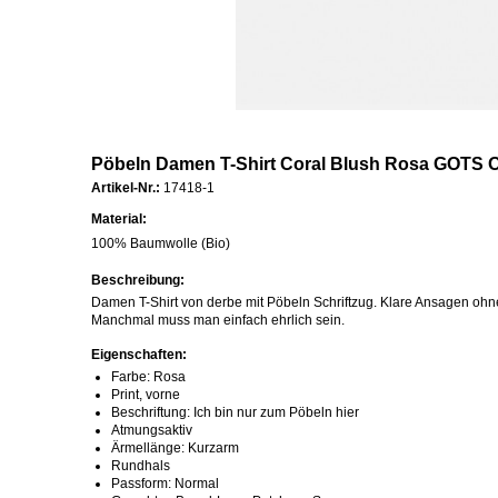
Pöbeln Damen T-Shirt Coral Blush Rosa GOTS 
Artikel-Nr.:
17418-1
Material:
100% Baumwolle (Bio)
Beschreibung:
Damen T-Shirt von derbe mit Pöbeln Schriftzug. Klare Ansagen oh
Manchmal muss man einfach ehrlich sein.
Eigenschaften:
Farbe: Rosa
Print, vorne
Beschriftung: Ich bin nur zum Pöbeln hier
Atmungsaktiv
Ärmellänge: Kurzarm
Rundhals
Passform: Normal