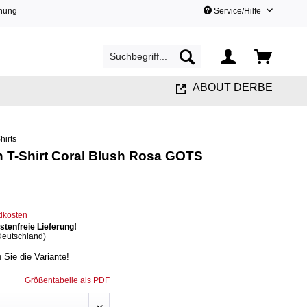
hnung
Service/Hilfe
ABOUT DERBE
Shirts
 T-Shirt Coral Blush Rosa GOTS
ndkosten
tenfreie Lieferung!
Deutschland)
n Sie die Variante!
Größentabelle als PDF