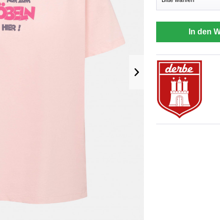
In den 