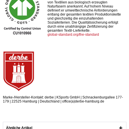
von Textilien aus biologisch erzeugten
Naturfasern anerkannt. Auf hohem Niveau
definiert er umwelttechnische Anforderungen
entlang der gesamten textilen Produktionskette
und gleichzeitig die einzuhaltenden
Sozialkriterien. Die Qualitätssicherung erfolgt
durch eine unabhängige Zertifizierung der
gesamten Textil-Lieferkette.
global-standard.org/the-standard
Marke-/Hersteller-Kontakt: derbe | KSports GmbH | Schnackenburgallee 177-
179 | 22525 Hamburg | Deutschland | office(a)derbe-hamburg.de
Ähnliche Artikel