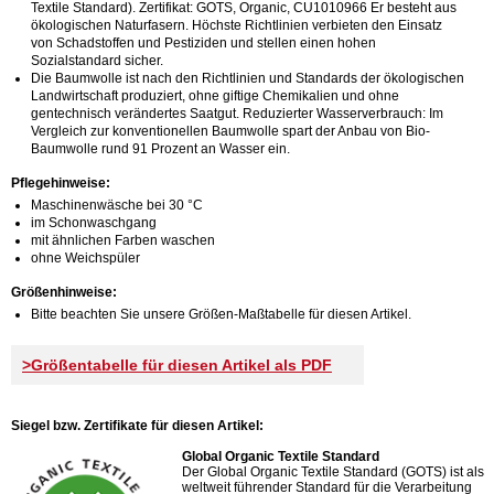
Textile Standard). Zertifikat: GOTS, Organic, CU1010966 Er besteht aus
ökologischen Naturfasern. Höchste Richtlinien verbieten den Einsatz
von Schadstoffen und Pestiziden und stellen einen hohen
Sozialstandard sicher.
Die Baumwolle ist nach den Richtlinien und Standards der ökologischen
Landwirtschaft produziert, ohne giftige Chemikalien und ohne
gentechnisch verändertes Saatgut. Reduzierter Wasserverbrauch: Im
Vergleich zur konventionellen Baumwolle spart der Anbau von Bio-
Baumwolle rund 91 Prozent an Wasser ein.
Pflegehinweise:
Maschinenwäsche bei 30 °C
im Schonwaschgang
mit ähnlichen Farben waschen
ohne Weichspüler
Größenhinweise:
Bitte beachten Sie unsere Größen-Maßtabelle für diesen Artikel.
>Größentabelle für diesen Artikel als PDF
Siegel bzw. Zertifikate für diesen Artikel:
Global Organic Textile Standard
Der Global Organic Textile Standard (GOTS) ist als
weltweit führender Standard für die Verarbeitung