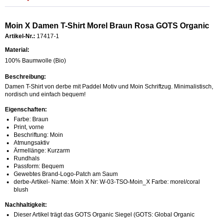
Moin X Damen T-Shirt Morel Braun Rosa GOTS Organic
Artikel-Nr.:
17417-1
Material:
100% Baumwolle (Bio)
Beschreibung:
Damen T-Shirt von derbe mit Paddel Motiv und Moin Schriftzug. Minimalistisch,
nordisch und einfach bequem!
Eigenschaften:
Farbe: Braun
Print, vorne
Beschriftung: Moin
Atmungsaktiv
Ärmellänge: Kurzarm
Rundhals
Passform: Bequem
Gewebtes Brand-Logo-Patch am Saum
derbe-Artikel- Name: Moin X Nr: W-03-TSO-Moin_X Farbe: morel/coral
blush
Nachhaltigkeit:
Dieser Artikel trägt das GOTS Organic Siegel (GOTS: Global Organic