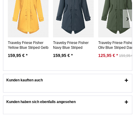
Traveby Friese Fisher
Traveby Friese Fisher
Traveby Friese Fisher
Yellow Blue Striped Gelb
Navy Blue Striped
Oliv Blue Striped Da
Frauen...
Dunkelblau Frauen...
Regenmantel
159,95 € *
159,95 € *
125,95 € *
159,95 € 
Kunden kauften auch
Kunden haben sich ebenfalls angesehen