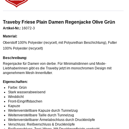
Traveby Friese Plain Damen Regenjacke Olive Grün
Artikel-Nr.:
16072-3
Material:
Oberstoff 100% Polyester (recycelt, mit Polyurethan Beschichtung), Futter
100% Polyester (recycelt)
Beschreibung:
Regenjacke für Damen von derbe. Für Minimalistinnen und Mode-
Liebhaberinnen gibt es die Traveby jetzt im monochromen Design mit
angenehmem Mesh-Innenfutter.
Eigenschaften:
Farbe: Grün
Stark wasserabweisend
Winddicht
Front-Eingriffstaschen
Kapuze
Weitenverstellbare Kapuze durch Tunnelzug
Weitenverstellbare Taille durch Tunnelzug
Weitenverstellbarer Ärmelabschluss durch Druckknöpfe
Verschluss: Reißverschluss & Druckknöpfe
Reißverschluss: Zwei-Wege, Mit Druckknopfleiste verdeckt