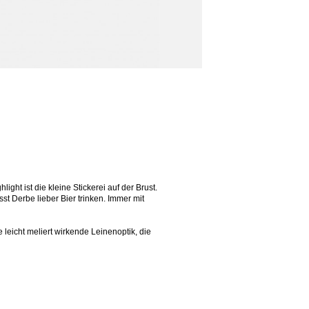
light ist die kleine Stickerei auf der Brust.
st Derbe lieber Bier trinken. Immer mit
eicht meliert wirkende Leinenoptik, die