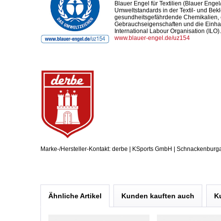
Blauer Engel für Textilien (Blauer Engel
Umweltstandards in der Textil- und Bekl
gesundheitsgefährdende Chemikalien, 
Gebrauchseigenschaften und die Einha
International Labour Organisation (ILO).
www.blauer-engel.de/uz154
Marke-/Hersteller-Kontakt: derbe | KSports GmbH | Schnackenburg
Ähnliche Artikel
Kunden kauften auch
K