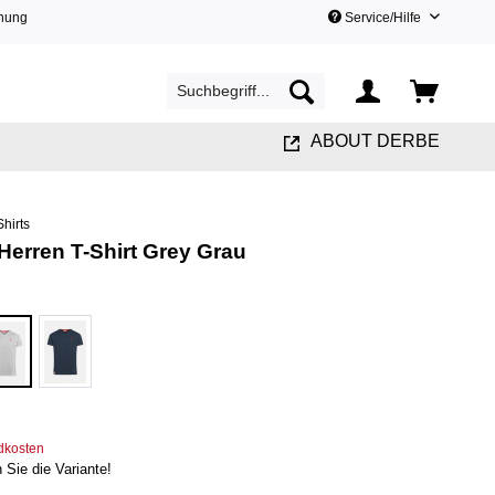
hnung
Service/Hilfe
ABOUT DERBE
Shirts
Herren T-Shirt Grey Grau
ndkosten
n Sie die Variante!