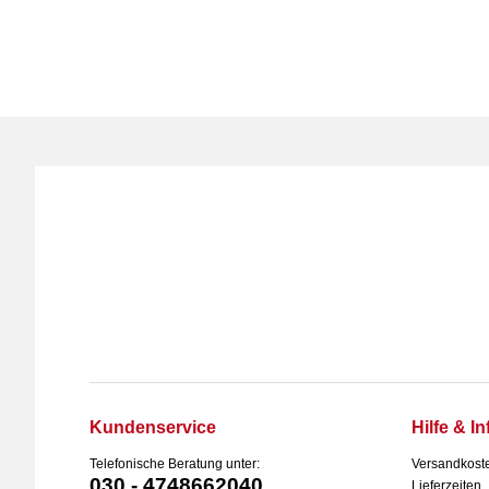
Kundenservice
Hilfe & In
Telefonische Beratung unter:
Versandkost
030 - 4748662040
Lieferzeiten