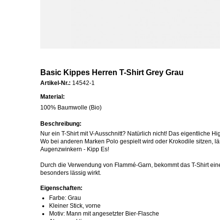
Basic Kippes Herren T-Shirt Grey Grau
Artikel-Nr.:
14542-1
Material:
100% Baumwolle (Bio)
Beschreibung:
Nur ein T-Shirt mit V-Ausschnitt? Natürlich nicht! Das eigentliche High
Wo bei anderen Marken Polo gespielt wird oder Krokodile sitzen, läs
Augenzwinkern - Kipp Es!
Durch die Verwendung von Flammé-Garn, bekommt das T-Shirt eine l
besonders lässig wirkt.
Eigenschaften:
Farbe: Grau
Kleiner Stick, vorne
Motiv: Mann mit angesetzter Bier-Flasche