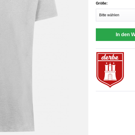
Größe:
In den 