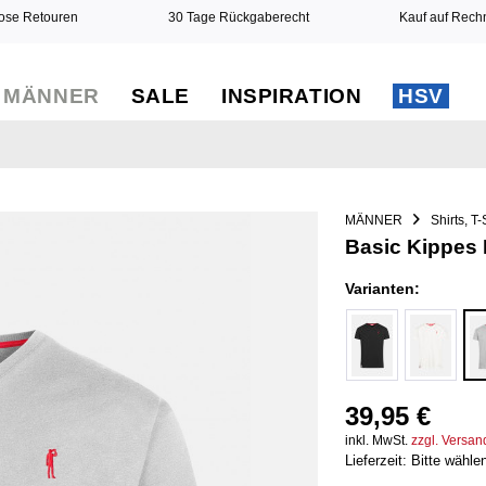
ose Retouren
30 Tage Rückgaberecht
Kauf auf Rec
MÄNNER
SALE
INSPIRATION
HSV
MÄNNER
Shirts, T-
Basic Kippes 
Varianten:
39,95 €
inkl. MwSt.
zzgl. Versa
Lieferzeit: Bitte wähle