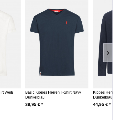
irt Weiß
Basic Kippes Herren T-Shirt Navy
Kippes Herren Langarmshi
Dunkelblau
Dunkelblau
39,95 € *
44,95 € *