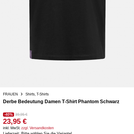
FRAUEN
Shirts, T-Shirts
Derbe Bedeutung Damen T-Shirt Phantom Schwarz
-40%
39,95 €
23,95 €
inkl. MwSt.
zzgl. Versandkosten
Lieferzeit: Bitte wählen Sie die Variante!