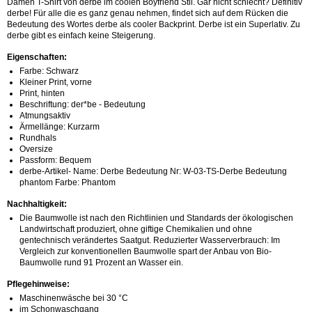
Damen T-Shirt von derbe im coolen Boyfriend Stil. Gar nicht schlecht? Definitiv
derbe! Für alle die es ganz genau nehmen, findet sich auf dem Rücken die
Bedeutung des Wortes derbe als cooler Backprint. Derbe ist ein Superlativ. Zu
derbe gibt es einfach keine Steigerung.
Eigenschaften:
Farbe: Schwarz
Kleiner Print, vorne
Print, hinten
Beschriftung: der*be - Bedeutung
Atmungsaktiv
Ärmellänge: Kurzarm
Rundhals
Oversize
Passform: Bequem
derbe-Artikel- Name: Derbe Bedeutung Nr: W-03-TS-Derbe Bedeutung
phantom Farbe: Phantom
Nachhaltigkeit:
Die Baumwolle ist nach den Richtlinien und Standards der ökologischen
Landwirtschaft produziert, ohne giftige Chemikalien und ohne
gentechnisch verändertes Saatgut. Reduzierter Wasserverbrauch: Im
Vergleich zur konventionellen Baumwolle spart der Anbau von Bio-
Baumwolle rund 91 Prozent an Wasser ein.
Pflegehinweise:
Maschinenwäsche bei 30 °C
im Schonwaschgang