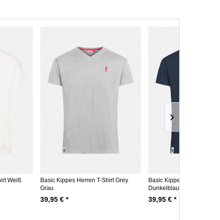
irt Weiß
Basic Kippes Herren T-Shirt Grey
Basic Kippes Herren T-Shi
Grau
Dunkelblau
39,95 € *
39,95 € *