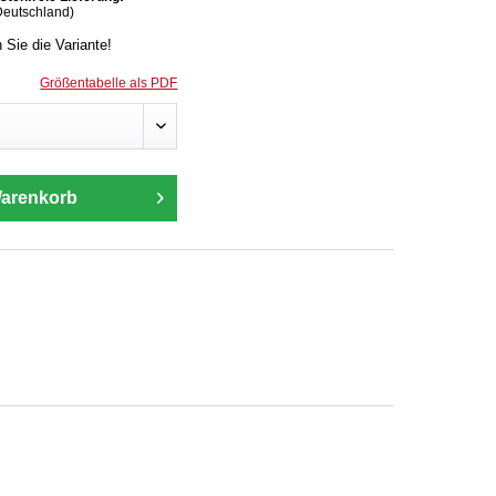
Deutschland)
n Sie die Variante!
Größentabelle als PDF
Warenkorb