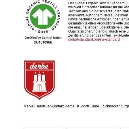
Der Global Organic Textile Standard (G
weltweit führender Standard für die Ve
Textilien aus biologisch erzeugten Nat
anerkannt. Auf hohem Niveau definiert 
umwelttechnische Anforderungen entl
gesamten textilen Produktionskette und
die einzuhaltenden Sozialkriterien. Die
Qualitätssicherung erfolgt durch eine
Zertifizierung der gesamten Textil-Liefe
global-standard.org/the-standard
Marke-/Hersteller-Kontakt: derbe | KSports GmbH | Schnackenburg