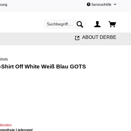
hnung
Service/Hilfe
ABOUT DERBE
Shirts
-Shirt Off White Weiß Blau GOTS
ndkosten
tenfreie Lieferung!