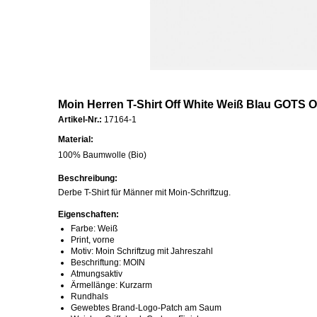
Moin Herren T-Shirt Off White Weiß Blau GOTS 
Artikel-Nr.:
17164-1
Material:
100% Baumwolle (Bio)
Beschreibung:
Derbe T-Shirt für Männer mit Moin-Schriftzug.
Eigenschaften:
Farbe: Weiß
Print, vorne
Motiv: Moin Schriftzug mit Jahreszahl
Beschriftung: MOIN
Atmungsaktiv
Ärmellänge: Kurzarm
Rundhals
Gewebtes Brand-Logo-Patch am Saum