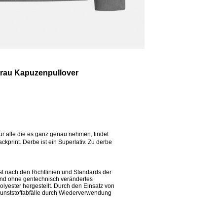
rau Kapuzenpullover
r alle die es ganz genau nehmen, findet
print. Derbe ist ein Superlativ. Zu derbe
t nach den Richtlinien und Standards der
 und ohne gentechnisch verändertes
olyester hergestellt. Durch den Einsatz von
unststoffabfälle durch Wiederverwendung