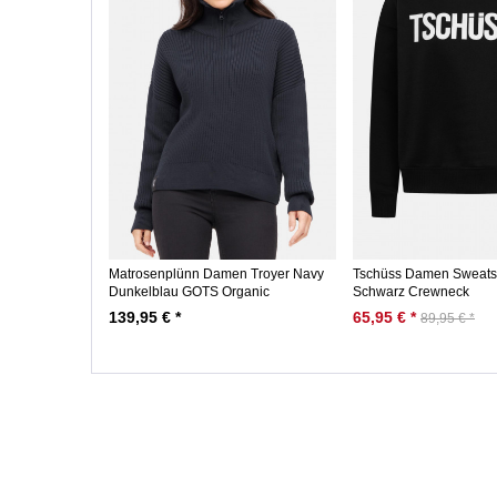
Matrosenplünn Damen Troyer Navy
Tschüss Damen Sweatshi
Dunkelblau GOTS Organic
Schwarz Crewneck
139,95 € *
65,95 € *
89,95 € *