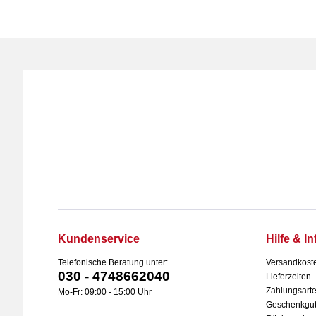
Kundenservice
Hilfe & In
Telefonische Beratung unter:
Versandkost
030 - 4748662040
Lieferzeiten
Zahlungsart
Mo-Fr: 09:00 - 15:00 Uhr
Geschenkgut