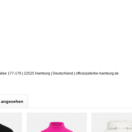
allee 177-179 | 22525 Hamburg | Deutschland | office(a)derbe-hamburg.de
s angesehen