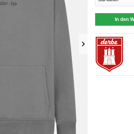
In den 