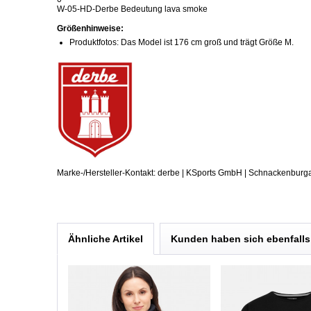
W-05-HD-Derbe Bedeutung lava smoke
Größenhinweise:
Produktfotos: Das Model ist 176 cm groß und trägt Größe M.
Marke-/Hersteller-Kontakt: derbe | KSports GmbH | Schnackenburg
Ähnliche Artikel
Kunden haben sich ebenfall