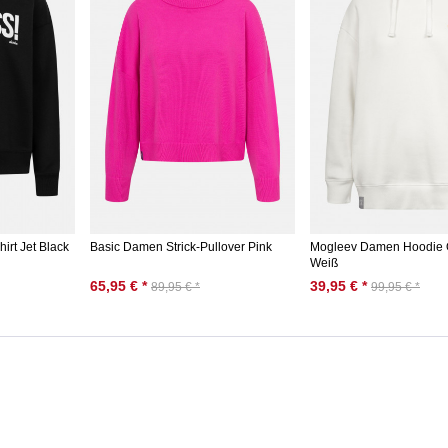
rt Jet Black
Basic Damen Strick-Pullover Pink
Mogleev Damen Hoodie O
Weiß
65,95 € *
39,95 € *
89,95 € *
99,95 € *