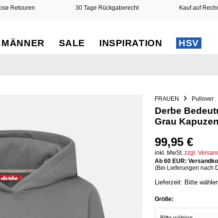
ose Retouren
30 Tage Rückgaberecht
Kauf auf Rec
MÄNNER
SALE
INSPIRATION
HSV
FRAUEN
Pullover
Derbe Bedeu
Grau Kapuzen
99,95 €
inkl. MwSt.
zzgl. Versa
Ab 60 EUR: Versandkos
(Bei Lieferungen nach 
Lieferzeit: Bitte wähle
Größe: