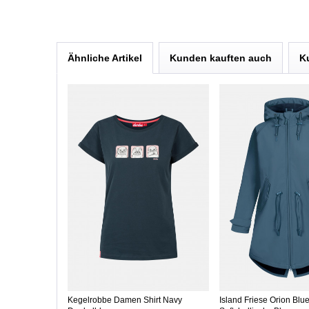
Ähnliche Artikel
Kunden kauften auch
K
Kegelrobbe Damen Shirt Navy
Island Friese Orion Bl