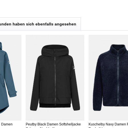
unden haben sich ebenfalls angesehen
ue Damen
Peutby Black Damen Softshelljacke
Kuschelby Navy Damen F