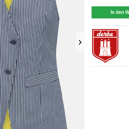
In den 