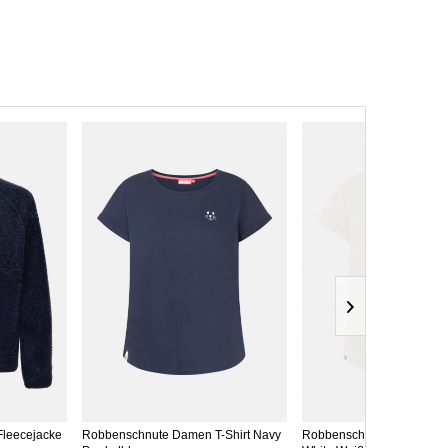
leecejacke
Robbenschnute Damen T-Shirt Navy
Robbenschnute Damen T-Sh