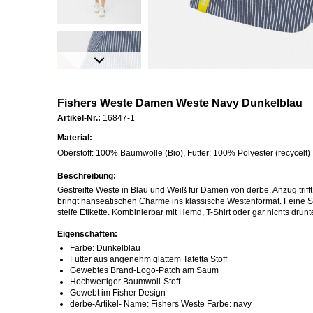
Fishers Weste Damen Weste Navy Dunkelblau
Artikel-Nr.:
16847-1
Material:
Oberstoff: 100% Baumwolle (Bio), Futter: 100% Polyester (recycelt)
Beschreibung:
Gestreifte Weste in Blau und Weiß für Damen von derbe. Anzug trifft
bringt hanseatischen Charme ins klassische Westenformat. Feine St
steife Etikette. Kombinierbar mit Hemd, T-Shirt oder gar nichts drun
Eigenschaften:
Farbe: Dunkelblau
Futter aus angenehm glattem Tafetta Stoff
Gewebtes Brand-Logo-Patch am Saum
Hochwertiger Baumwoll-Stoff
Gewebt im Fisher Design
derbe-Artikel- Name: Fishers Weste Farbe: navy