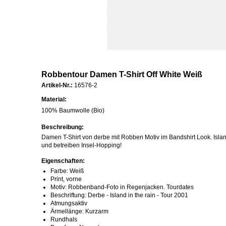
Robbentour Damen T-Shirt Off White Weiß
Artikel-Nr.:
16576-2
Material:
100% Baumwolle (Bio)
Beschreibung:
Damen T-Shirt von derbe mit Robben Motiv im Bandshirt Look. Isla
und betreiben Insel-Hopping!
Eigenschaften:
Farbe: Weiß
Print, vorne
Motiv: Robbenband-Foto in Regenjacken. Tourdates
Beschriftung: Derbe - Island in the rain - Tour 2001
Atmungsaktiv
Ärmellänge: Kurzarm
Rundhals