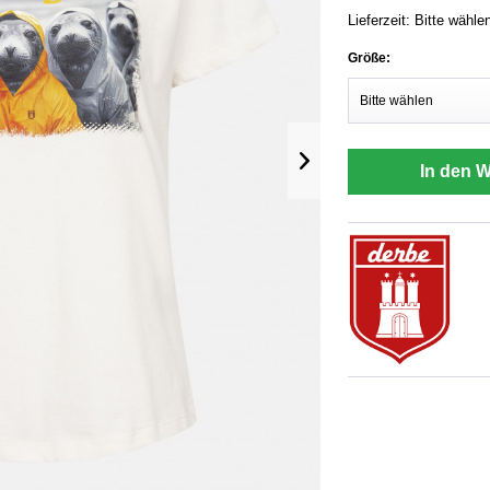
Lieferzeit: Bitte wähle
Größe:
In den 