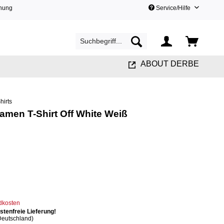
hnung
Service/Hilfe
ABOUT DERBE
Shirts
men T-Shirt Off White Weiß
ndkosten
tenfreie Lieferung!
Deutschland)