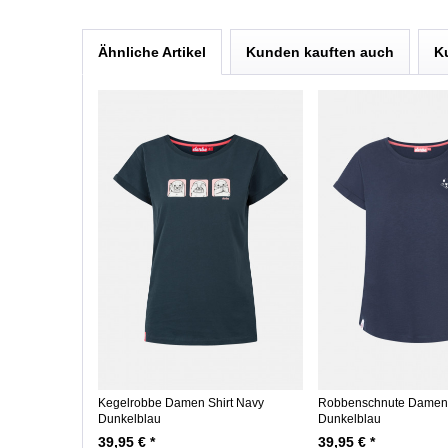
Ähnliche Artikel
Kunden kauften auch
K
Kegelrobbe Damen Shirt Navy
Robbenschnute Damen 
Dunkelblau
Dunkelblau
39,95 € *
39,95 € *