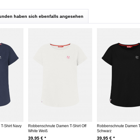
unden haben sich ebenfalls angesehen
T-Shirt Navy
Robbenschnute Damen T-Shirt Off
Robbenschnute Damen T-
White Weiß
Schwarz
39,95 € *
39,95 € *