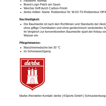
Passform: Normal
Brand-Logo-Patch am Saum
Weicher Griff durch Carbon-Finish
derbe-Artikel- Name: Robbentour Nr: W-03-TS-Robbentour Off Wh
Nachhaltigkeit:
Die Baumwolle ist nach den Richtlinien und Standards der ökolo
ohne giftige Chemikalien und ohne gentechnisch verändertes S
Im Vergleich zur konventionellen Baumwolle spart der Anbau v
Wasser ein.
Pflegehinweise:
Maschinenwäsche bei 30 °C
im Schonwaschgang
Marke-/Hersteller-Kontakt: derbe | KSports GmbH | Schnackenburg