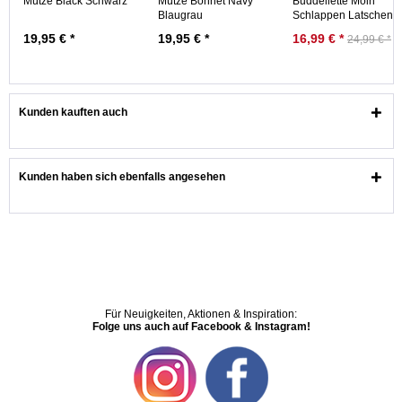
Mütze Black Schwarz
Mütze Bonnet Navy
Buddellette Moin
Blaugrau
Schlappen Latschen
Mauve Semolina Ros
19,95 € *
19,95 € *
16,99 € *
24,99 € *
Kunden kauften auch
Kunden haben sich ebenfalls angesehen
Für Neuigkeiten, Aktionen & Inspiration:
Folge uns auch auf Facebook & Instagram!