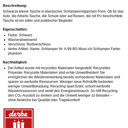
Beschreibung:
Schwarze kleine Tasche in klassischer Schlampermäppchen Form. Ob für das
Auto, die Arbeits-Tasche, die Schule oder auf Reisen, die mit PU beschichtete
Tasche ist ein edler und praktischer Begleiter.
Eigenschaften:
Farbe: Schwarz
Wasserabweisend
Verschluss: Reißverschluss
derbe-Artikel- Name: Schlamper Nr: A-99-BG-Muss ich Schlamper Farbe:
phantom
Nachhaltigkeit:
Der Artikel wurde mit recycelten Materialen hergestellt: Recyceltes
Polyester. Recycelte Materialien sind echte Umwelthelden! Sie
ermöglichen die Wiederverwertung bereits vorhandener Materialien und
sparen so wertvolle Ressourcen. Weniger neue Rohstoffe bedeuten
weniger Umweltbelastung: Recycling spart Erdöl, schont wertvolle
Wasserressourcen und senkt den Energieverbrauch. So hilft Recycling,
den CO₂-Ausstoß zu senken und die Umwelt weniger zu belasten –
ohne Abstriche bei Qualität oder Tragekomfort!