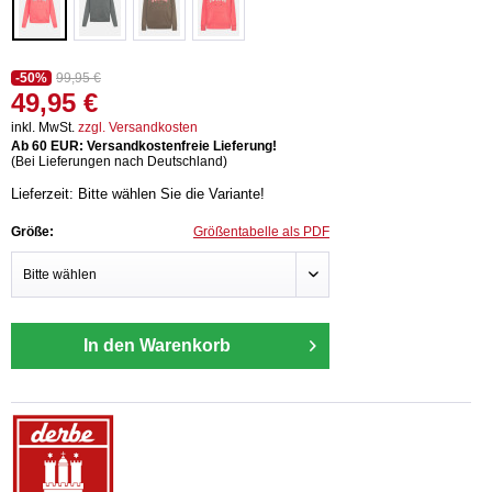
-50%
99,95 €
49,95 €
inkl. MwSt.
zzgl. Versandkosten
Ab 60 EUR: Versandkostenfreie Lieferung!
(Bei Lieferungen nach Deutschland)
Lieferzeit: Bitte wählen Sie die Variante!
Größe:
Größentabelle als PDF
In den Warenkorb