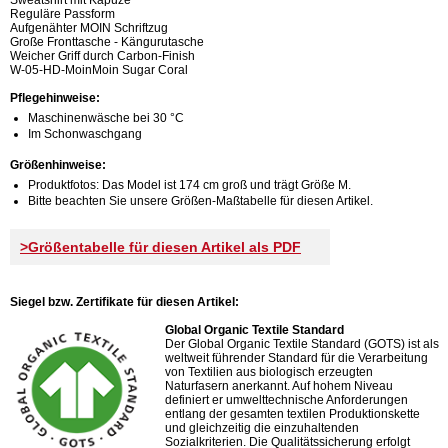
Reguläre Passform
Aufgenähter MOIN Schriftzug
Große Fronttasche - Kängurutasche
Weicher Griff durch Carbon-Finish
W-05-HD-MoinMoin Sugar Coral
Pflegehinweise:
Maschinenwäsche bei 30 °C
Im Schonwaschgang
Größenhinweise:
Produktfotos: Das Model ist 174 cm groß und trägt Größe M.
Bitte beachten Sie unsere Größen-Maßtabelle für diesen Artikel.
>Größentabelle für diesen Artikel als PDF
Siegel bzw. Zertifikate für diesen Artikel:
Global Organic Textile Standard
Der Global Organic Textile Standard (GOTS) ist als
weltweit führender Standard für die Verarbeitung
von Textilien aus biologisch erzeugten
Naturfasern anerkannt. Auf hohem Niveau
definiert er umwelttechnische Anforderungen
entlang der gesamten textilen Produktionskette
und gleichzeitig die einzuhaltenden
Sozialkriterien. Die Qualitätssicherung erfolgt