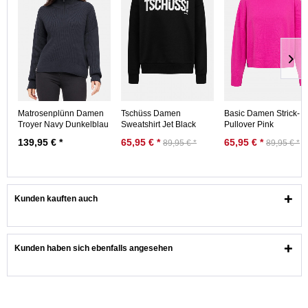
Matrosenplünn Damen
Tschüss Damen
Basic Damen Strick-
Troyer Navy Dunkelblau
Sweatshirt Jet Black
Pullover Pink
GOTS Organic
Schwarz Crewneck
139,95 € *
65,95 € *
65,95 € *
89,95 € *
89,95 € *
Kunden kauften auch
Kunden haben sich ebenfalls angesehen