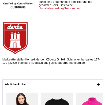
durch eine unabhängige Zertifizierung der
gesamten Textil-Lieferkette.
global-standard.org/the-standard
Marke-/Hersteller-Kontakt: derbe | KSports GmbH | Schnackenburgallee 177-
179 | 22525 Hamburg | Deutschland | office(a)derbe-hamburg.de
Ähnliche Artikel